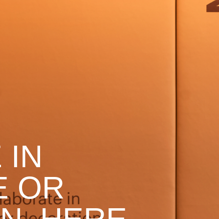
 IN
E OR