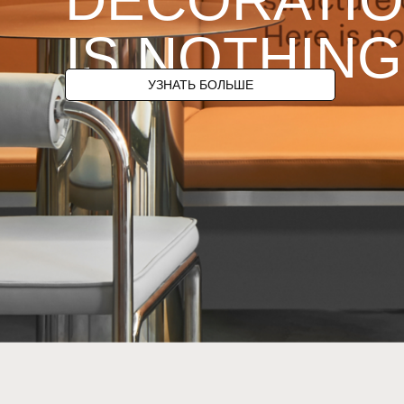
DECORATIO
IS NOTHIN
УЗНАТЬ БОЛЬШЕ