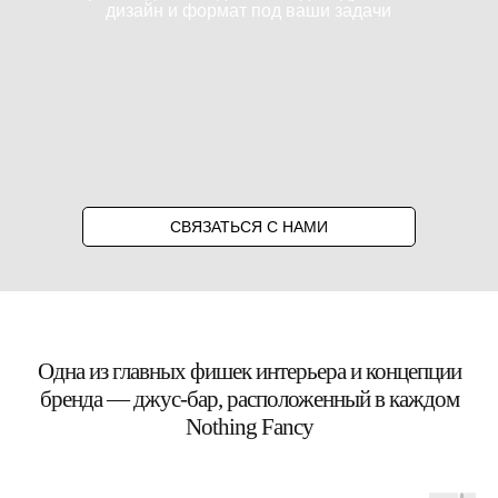
дизайн и формат под ваши задачи
СВЯЗАТЬСЯ С НАМИ
Одна из главных фишек интерьера и концепции
бренда — джус-бар, расположенный в каждом
Nothing Fancy