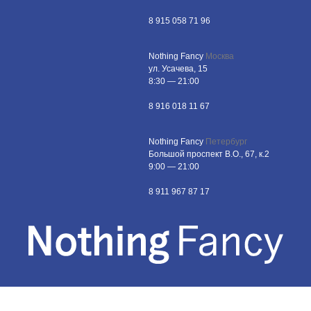
8 915 058 71 96
Nothing Fancy
Москва
ул. Усачева, 15
8:30 — 21:00
8 916 018 11 67
Nothing Fancy
Петербург
Большой проспект В.О., 67, к.2
9:00 — 21:00
8 911 967 87 17