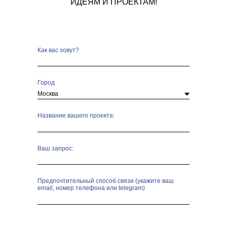
ИДЕЯМ И ПРОЕКТАМ!
Как вас зовут?
Город
Название вашего проекта:
Ваш запрос:
Предпочтительный способ связи (укажите ваш
email, номер телефона или telegram)