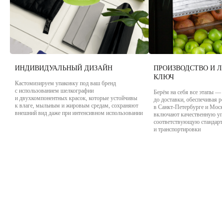
ИНДИВИДУАЛЬНЫЙ ДИЗАЙН
ПРОИЗВОДСТВО И 
КЛЮЧ
Кастомизируем упаковку под ваш бренд
с использованием шелкографии
Берём на себя все этапы —
и двухкомпонентных красок, которые устойчивы
до доставки, обеспечивая 
к влаге, мыльным и жировым средам, сохраняют
в Санкт-Петербурге и Мос
внешний вид даже при интенсивном использовании
включают качественную уп
соответствующую стандарт
и транспортировки
Read more